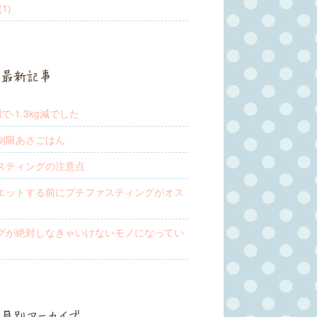
1)
最新記事
で-1.3kg減でした
制限あさごはん
スティングの注意点
エットする前にプチファスティングがオス
グが絶対しなきゃいけないモノになってい
月別アーカイブ