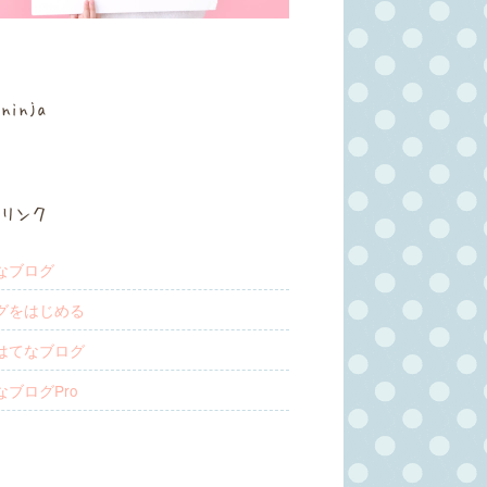
ninja
リンク
なブログ
グをはじめる
はてなブログ
なブログPro