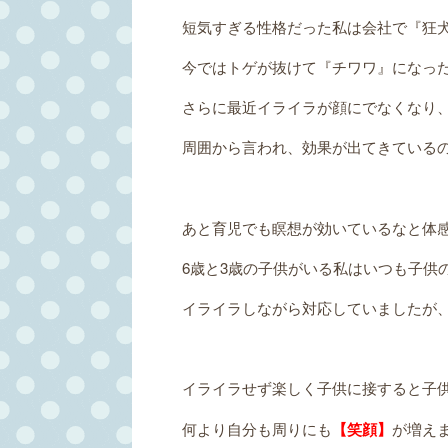
短気すぎる性格だった私は会社で『狂
今ではトゲが抜けて『チワワ』になっ
さらに最近イライラが顔にでなくなり
周囲から言われ、効果が出てきている
あと育児でも瞑想が効いているなと体
6歳と3歳の子供がいる私はいつも子供
イライラしながら対応していましたが
イライラせず楽しく子供に接すると子
何より自分も周りにも
【笑顔】
が増え