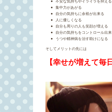
不安な気持ちやイライラを抑える
集中力があがる
自分の気持ちに余裕が出来る
人に優しくなる
自分も周りの人も笑顔が増える
自分の気持ちをコン
トロール
出来
うつや精神病を治す助けになる
そしてメリットの先には
【幸せが増えて毎