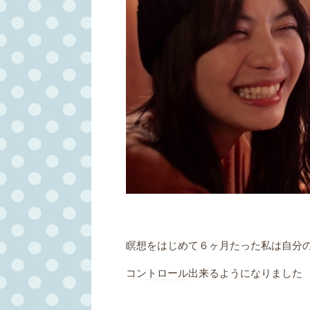
瞑想をはじめて６ヶ月たった私は自分
コン
トロール
出来るようになりました