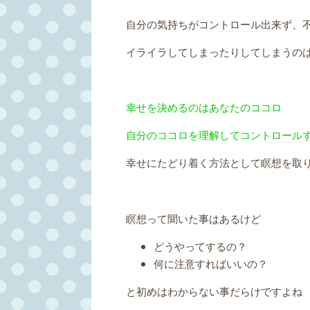
自分の気持ちがコン
トロール
出来ず、
イライラしてしまったりしてしまうの
幸せを決めるのはあなたのココロ
自分のココロを理解してコン
トロール
幸せにたどり着く方法として瞑想を取
瞑想って聞いた事はあるけど
どうやってするの？
何に注意すればいいの？
と初めはわからない事だらけですよね