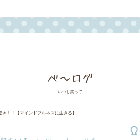
べ～ログ
いつも笑って
驚き！！【マインドフルネスに生きる】